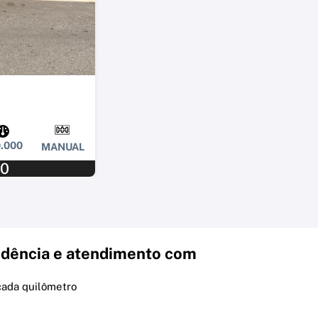
.000
MANUAL
00
dência e atendimento com
cada quilômetro