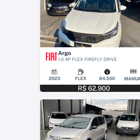
Argo
1.0 4P FLEX FIREFLY DRIVE
2023
FLEX
84.500
MANUA
R$ 62.900