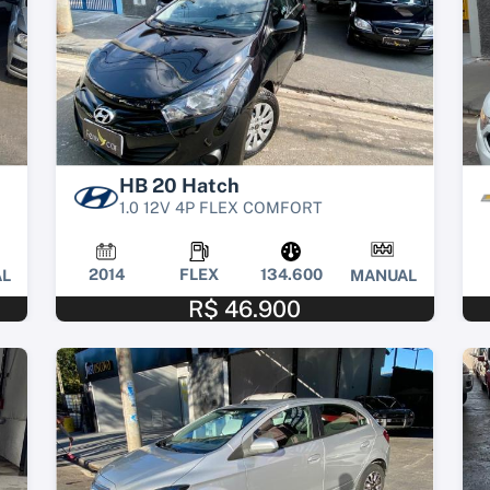
HB 20 Hatch
1.0 12V 4P FLEX COMFORT
2014
FLEX
134.600
L
MANUAL
R$ 46.900