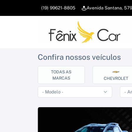
(19) 99621-8805
Avenida Santana, 57
Confira nossos veículos
TODAS AS
MARCAS
CHEVROLET