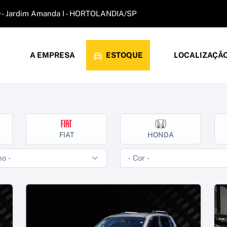
9 - Jardim Amanda I - HORTOLANDIA/SP
A EMPRESA
ESTOQUE
LOCALIZAÇÃ
FIAT
HONDA